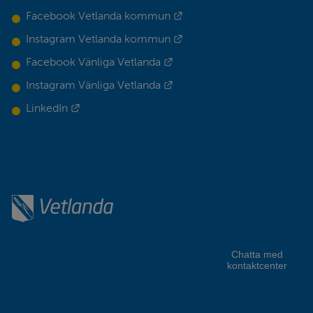
Länk till annan webbplats.
Facebook Vetlanda kommun
Länk till annan webbplats.
Instagram Vetlanda kommun
Länk till annan webbplats.
Facebook Vänliga Vetlanda
Länk till annan webbplats.
Instagram Vänliga Vetlanda
Länk till annan webbplats.
LinkedIn