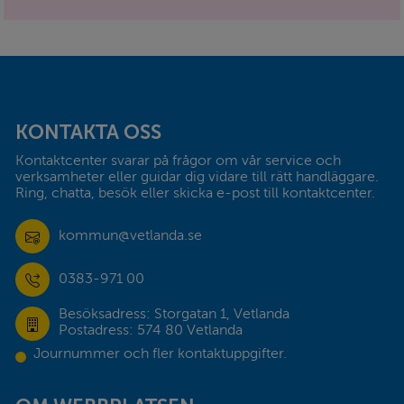
Sidfot
KONTAKTA OSS
Kontaktcenter svarar på frågor om vår service och 
verksamheter eller guidar dig vidare till rätt handläggare. 
Ring, chatta, besök eller skicka e-post till kontaktcenter.
kommun@vetlanda.se
0383-971 00
Besöksadress: Storgatan 1, Vetlanda
Postadress: 574 80 Vetlanda
Journummer och fler kontaktuppgifter.