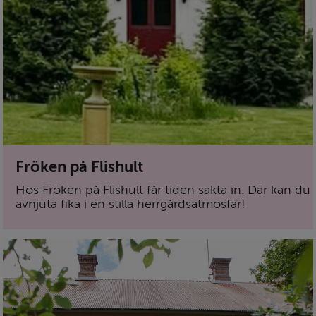
Fröken på Flishult
Hos Fröken på Flishult får tiden sakta in. Där kan du
avnjuta fika i en stilla herrgårdsatmosfär!