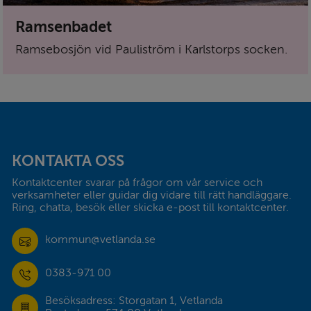
Ramsenbadet
Ramsebosjön vid Pauliström i Karlstorps socken.
Sidfot
KONTAKTA OSS
Kontaktcenter svarar på frågor om vår service och 
verksamheter eller guidar dig vidare till rätt handläggare. 
Ring, chatta, besök eller skicka e-post till kontaktcenter.
kommun@vetlanda.se
0383-971 00
Besöksadress: Storgatan 1, Vetlanda