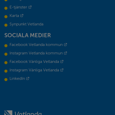
Länk till annan webbplats.
E-tjänster
Länk till annan webbplats.
Karta
Synpunkt Vetlanda
SOCIALA MEDIER
Länk till annan webbplats.
Facebook Vetlanda kommun
Länk till annan webbplats.
Instagram Vetlanda kommun
Länk till annan webbplats.
Facebook Vänliga Vetlanda
Länk till annan webbplats.
Instagram Vänliga Vetlanda
Länk till annan webbplats.
LinkedIn