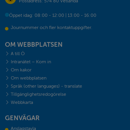
Postadress: 574 80 Vetlanda
Öppet idag: 08:00 - 12:00 | 13:00 - 16:00
Journummer och fler kontaktuppgifter.
OM WEBBPLATSEN
A till Ö
Intranätet – Kom in
Om kakor
Om webbplatsen
Språk (other languages) - translate
Tillgänglighetsredogörelse
Webbkarta
GENVÄGAR
Anslagstavla