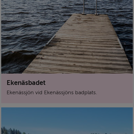
Ekenäsbadet
Ekenässjön vid Ekenässjöns badplats.