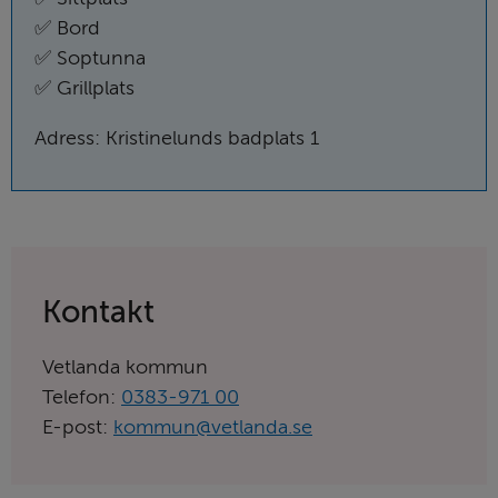
✅ Bord
✅ Soptunna
✅ Grillplats
Adress: Kristinelunds badplats 1
Kontakt
Vetlanda kommun
Telefon:
0383-971 00
E-post:
kommun@vetlanda.se