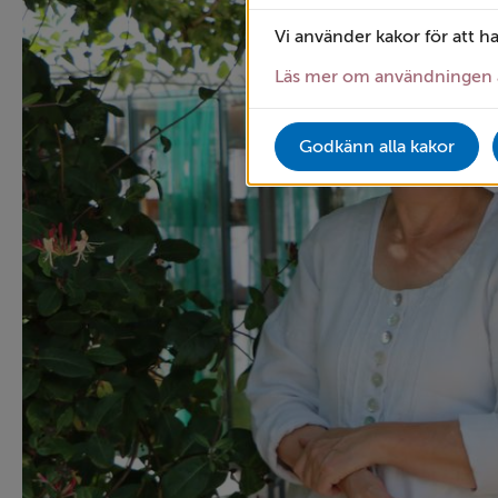
Vi använder kakor för att h
Läs mer om användningen 
Godkänn alla kakor