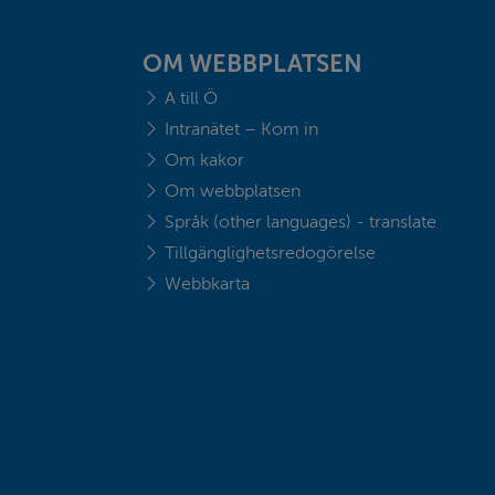
OM WEBBPLATSEN
A till Ö
Intranätet – Kom in
Om kakor
Om webbplatsen
Språk (other languages) - translate
Tillgänglighetsredogörelse
Webbkarta