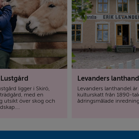
 Lustgård
Levanders lanthand
stgård ligger i Skirö,
Levanders lanthandel är 
trädgård, med en
kulturskatt från 1890-tal
g utsikt över skog och
ådringsmålade inredning ä
dskap....