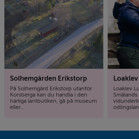
Solhemgården Erikstorp
Loaklev
På Solhemgård Erikstorp utanför
Loaklev Lu
Korsberga kan du handla i den
Smålands 
härliga lantbutiken, gå på museum
vidunderli
eller...
odlingslan