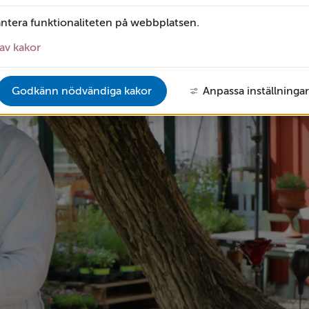
antera funktionaliteten på webbplatsen.
av kakor
Godkänn nödvändiga kakor
Anpassa inställningar