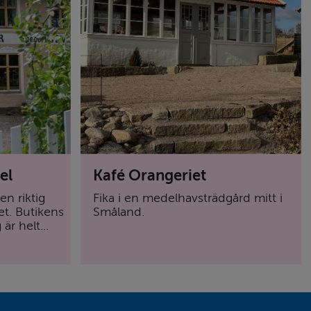
el
Kafé Orangeriet
en riktig
Fika i en medelhavsträdgård mitt i
et. Butikens
Småland.
r helt...