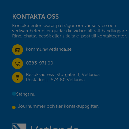
Sidfot
KONTAKTA OSS
Kontaktcenter svarar på frågor om vår service och 
verksamheter eller guidar dig vidare till rätt handläggare. 
Ring, chatta, besök eller skicka e-post till kontaktcenter.
kommun@vetlanda.se
0383-971 00
Besöksadress: Storgatan 1, Vetlanda
Postadress: 574 80 Vetlanda
Stängt nu
Journummer och fler kontaktuppgifter.