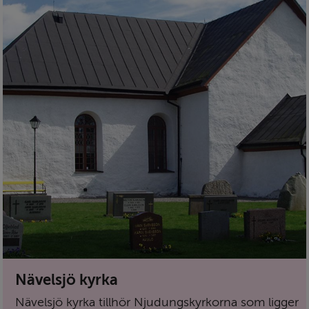
Nävelsjö kyrka
Nävelsjö kyrka tillhör Njudungskyrkorna som ligger