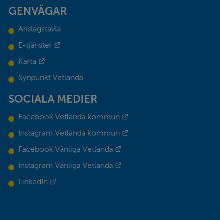
GENVÄGAR
Anslagstavla
Länk till annan webbplats.
E-tjänster
Länk till annan webbplats.
Karta
Synpunkt Vetlanda
SOCIALA MEDIER
Länk till annan webbplats.
Facebook Vetlanda kommun
Länk till annan webbplats.
Instagram Vetlanda kommun
Länk till annan webbplats.
Facebook Vänliga Vetlanda
Länk till annan webbplats.
Instagram Vänliga Vetlanda
Länk till annan webbplats.
LinkedIn