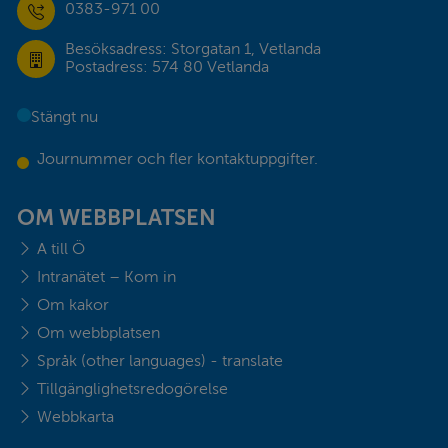
0383-971 00
Besöksadress: Storgatan 1, Vetlanda
Postadress: 574 80 Vetlanda
Stängt nu
Journummer och fler kontaktuppgifter.
OM WEBBPLATSEN
A till Ö
Intranätet – Kom in
Om kakor
Om webbplatsen
Språk (other languages) - translate
Tillgänglighetsredogörelse
Webbkarta