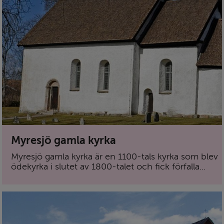
Myresjö gamla kyrka
Myresjö gamla kyrka är en 1100-tals kyrka som blev
ödekyrka i slutet av 1800-talet och fick förfalla...