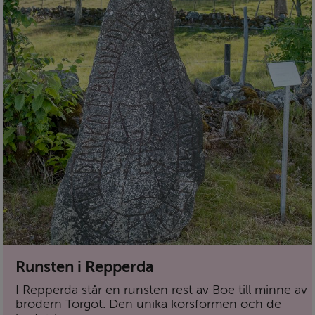
Runsten i Repperda
I Repperda står en runsten rest av Boe till minne av
brodern Torgöt. Den unika korsformen och de