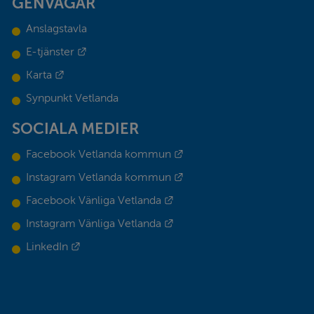
GENVÄGAR
Anslagstavla
Länk till annan webbplats.
E-tjänster
Länk till annan webbplats.
Karta
Synpunkt Vetlanda
SOCIALA MEDIER
Länk till annan webbplats.
Facebook Vetlanda kommun
Länk till annan webbplats.
Instagram Vetlanda kommun
Länk till annan webbplats.
Facebook Vänliga Vetlanda
Länk till annan webbplats.
Instagram Vänliga Vetlanda
Länk till annan webbplats.
LinkedIn