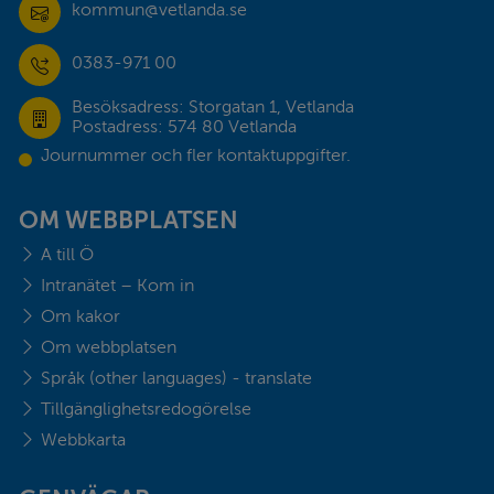
kommun@vetlanda.se
0383-971 00
Besöksadress: Storgatan 1, Vetlanda
Postadress: 574 80 Vetlanda
Journummer och fler kontaktuppgifter.
OM WEBBPLATSEN
A till Ö
Intranätet – Kom in
Om kakor
Om webbplatsen
Språk (other languages) - translate
Tillgänglighetsredogörelse
Webbkarta