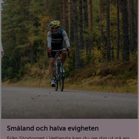
Småland och halva evigheten
Från Stortorget i Vetlanda kan du ge dig ut på en