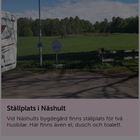
Ställplats i Näshult
Vid Näshults bygdegård finns ställplats för två
husbilar. Här finns även el, dusch och toalett.