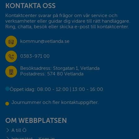
KONTAKTA OSS
Kontaktcenter svarar på frågor om vår service och 
verksamheter eller guidar dig vidare till rätt handläggare. 
Ring, chatta, besök eller skicka e-post till kontaktcenter.
kommun@vetlanda.se
0383-971 00
Besöksadress: Storgatan 1, Vetlanda
Postadress: 574 80 Vetlanda
Öppet idag: 08:00 - 12:00 | 13:00 - 16:00
Journummer och fler kontaktuppgifter.
OM WEBBPLATSEN
A till Ö