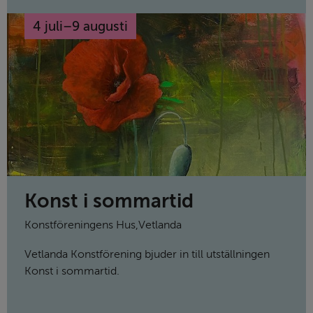
4 juli
–
9 augusti
till
Konst i sommartid
Konstföreningens Hus
,
Vetlanda
Vetlanda Konstförening bjuder in till utställningen
Konst i sommartid.