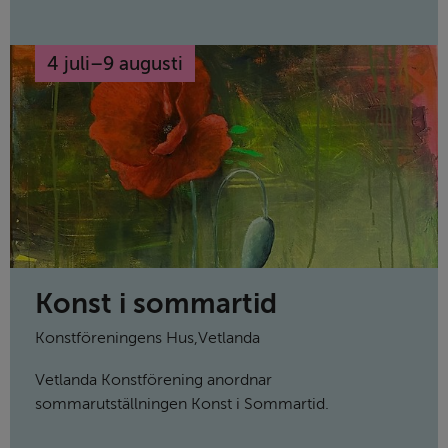
4 juli
–
9 augusti
till
Konst i sommartid
Konstföreningens Hus
,
Vetlanda
Vetlanda Konstförening anordnar
sommarutställningen Konst i Sommartid.