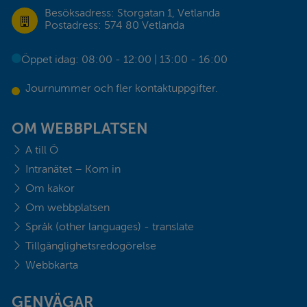
Besöksadress: Storgatan 1, Vetlanda
Postadress: 574 80 Vetlanda
Öppet idag: 08:00 - 12:00 | 13:00 - 16:00
Journummer och fler kontaktuppgifter.
OM WEBBPLATSEN
A till Ö
Intranätet – Kom in
Om kakor
Om webbplatsen
Språk (other languages) - translate
Tillgänglighetsredogörelse
Webbkarta
GENVÄGAR