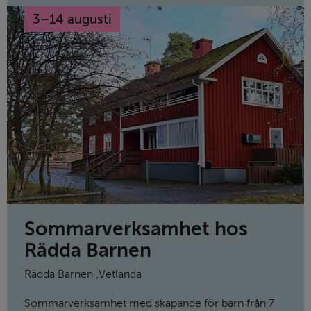
3
–
14 augusti
till
Sommarverksamhet hos
Rädda Barnen
Rädda Barnen
,
Vetlanda
Sommarverksamhet med skapande för barn från 7