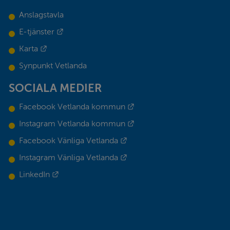
Anslagstavla
Länk till annan webbplats.
E-tjänster
Länk till annan webbplats.
Karta
Synpunkt Vetlanda
SOCIALA MEDIER
Länk till annan webbplats.
Facebook Vetlanda kommun
Länk till annan webbplats.
Instagram Vetlanda kommun
Länk till annan webbplats.
Facebook Vänliga Vetlanda
Länk till annan webbplats.
Instagram Vänliga Vetlanda
Länk till annan webbplats.
LinkedIn