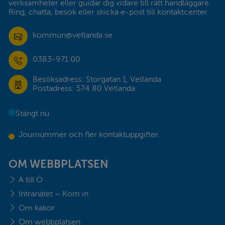
verksamheter eller guidar dig vidare till rätt handläggare. 
Ring, chatta, besök eller skicka e-post till kontaktcenter.
kommun@vetlanda.se
0383-971 00
Besöksadress: Storgatan 1, Vetlanda
Postadress: 574 80 Vetlanda
Stängt nu
Journummer och fler kontaktuppgifter.
OM WEBBPLATSEN
A till Ö
Intranätet – Kom in
Om kakor
Om webbplatsen