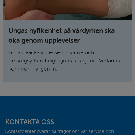
Ungas nyfikenhet på vårdyrken ska
öka genom upplevelser
För att väcka intresse för vård- och
omsorgsyrken tidigt bjöds alla sjuor i Vetlanda
kommun nyligen in...
Sidfot
KONTAKTA OSS
Kontaktcenter svarar på frågor om vår service och 