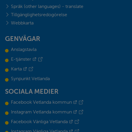
Språk (other languages) - translate
Tillgänglighetsredogörelse
Webbkarta
GENVÄGAR
Anslagstavla
Länk till annan webbplats.
E-tjänster
Länk till annan webbplats.
Karta
Synpunkt Vetlanda
SOCIALA MEDIER
Länk till annan webbplats.
Facebook Vetlanda kommun
Länk till annan webbplats.
Instagram Vetlanda kommun
Länk till annan webbplats.
Facebook Vänliga Vetlanda
Länk till annan webbplats.
Instagram Vänliga Vetlanda