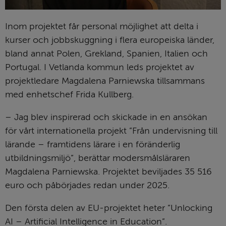
Inom projektet får personal möjlighet att delta i 
kurser och jobbskuggning i flera europeiska länder, 
bland annat Polen, Grekland, Spanien, Italien och 
Portugal. I Vetlanda kommun leds projektet av 
projektledare Magdalena Parniewska tillsammans 
med enhetschef Frida Kullberg.
– Jag blev inspirerad och skickade in en ansökan 
för vårt internationella projekt ”Från undervisning till 
lärande – framtidens lärare i en föränderlig 
utbildningsmiljö”, berättar modersmålsläraren 
Magdalena Parniewska. Projektet beviljades 35 516 
euro och påbörjades redan under 2025.
Den första delen av EU-projektet heter ”Unlocking 
AI – Artificial Intelligence in Education”.