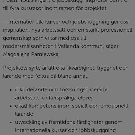
Polen. Totalt ingår tre jobbskuggningsresor och tre 
till fyra kursresor inom ramen för projektet.
– Internationella kurser och jobbskuggning ger oss 
inspiration, nya arbetssätt och en stärkt professionell 
gemenskap som vi tar med oss till 
modersmålsenheten i Vetlanda kommun, säger 
Magdalena Parniewska.
Projektets syfte är att öka likvärdighet, trygghet och 
lärande med fokus på bland annat:
inkluderande och forskningsbaserade 
arbetssätt för flerspråkiga elever
ökad kompetens inom socialt och emotionellt 
lärande
utveckling av framtidens färdigheter genom 
internationella kurser och jobbskuggning