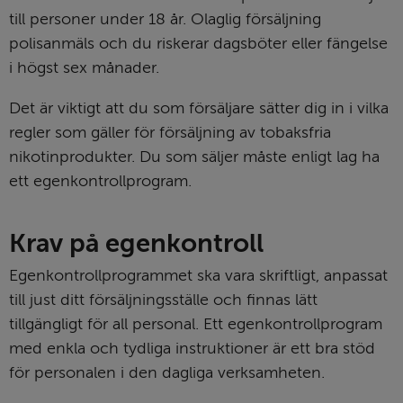
till personer under 18 år. Olaglig försäljning 
polisanmäls och du riskerar dagsböter eller fängelse 
i högst sex månader.
Det är viktigt att du som försäljare sätter dig in i vilka 
regler som gäller för försäljning av tobaksfria 
nikotinprodukter. Du som säljer måste enligt lag ha 
ett egenkontrollprogram.
Krav på egenkontroll
Egenkontrollprogrammet ska vara skriftligt, anpassat 
till just ditt försäljnings­ställe och finnas lätt 
tillgängligt för all personal. Ett egenkontroll­program 
med enkla och tydliga instruktioner är ett bra stöd 
för personalen i den dagliga verksamheten.