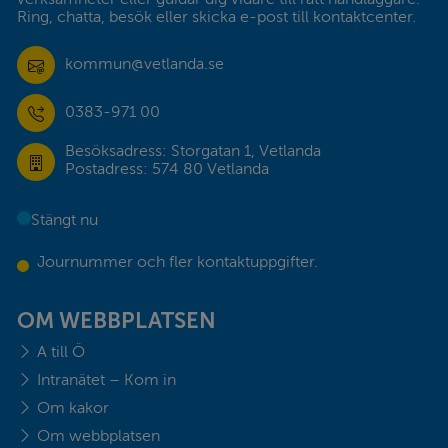
Ring, chatta, besök eller skicka e-post till kontaktcenter.
kommun@vetlanda.se
0383-971 00
Besöksadress: Storgatan 1, Vetlanda
Postadress: 574 80 Vetlanda
Stängt nu
Journummer och fler kontaktuppgifter.
OM WEBBPLATSEN
A till Ö
Intranätet – Kom in
Om kakor
Om webbplatsen