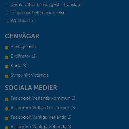
Språk (other languages) - translate
Tillgänglighetsredogörelse
Webbkarta
GENVÄGAR
Anslagstavla
Länk till annan webbplats.
E-tjänster
Länk till annan webbplats.
Karta
Synpunkt Vetlanda
SOCIALA MEDIER
Länk till annan webbplats.
Facebook Vetlanda kommun
Länk till annan webbplats.
Instagram Vetlanda kommun
Länk till annan webbplats.
Facebook Vänliga Vetlanda
Länk till annan webbplats.
Instagram Vänliga Vetlanda