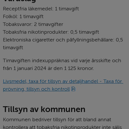
Receptfria läkemedel: 1 timavgift
Folköl: 1 timavgift
Tobaksvaror: 2 timavgifter
Tobaksfria nikotinprodukter: 0,5 timavgift
Elektroniska cigaretter och påfyllningsbehållare: 0,5 
timavgift
Timavgiften indexuppräknas vid varje årsskifte och 
från 1 januari 2024 är den 1 125 kronor.
Livsmedel, taxa för tillsyn av detaljhandel - Taxa för 
pdf, 207 kB.
prövning, tillsyn och kontroll
Tillsyn av kommunen
Kommunen bedriver tillsyn för att bland annat 
kontrollera att tobaksfria nikotinprodukter inte säljs 