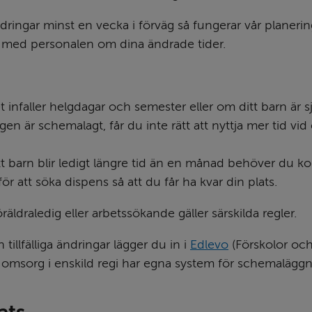
ringar minst en vecka i förväg så fungerar vår planering
 med personalen om dina ändrade tider.
infaller helgdagar och semester eller om ditt barn är sj
gen är schemalagt, får du inte rätt att nyttja mer tid vid 
t barn blir ledigt längre tid än en månad behöver du ko
för att söka dispens så att du får ha kvar din plats.
äldraledig eller arbetssökande gäller särskilda regler.
illfälliga ändringar lägger du in i 
Edlevo
 (Förskolor och
omsorg i enskild regi har egna system för schemaläggn