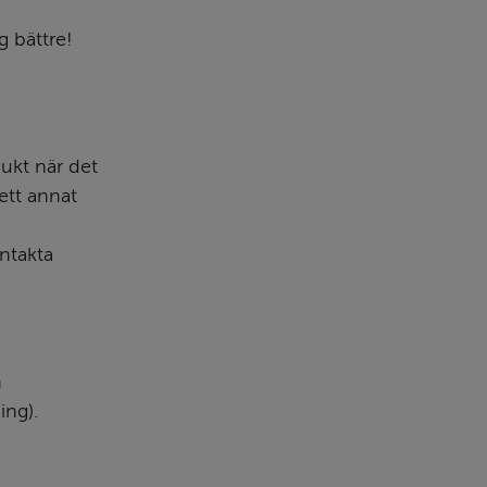
 bättre! 
ukt när det 
ett annat 
ntakta 
 
ing).