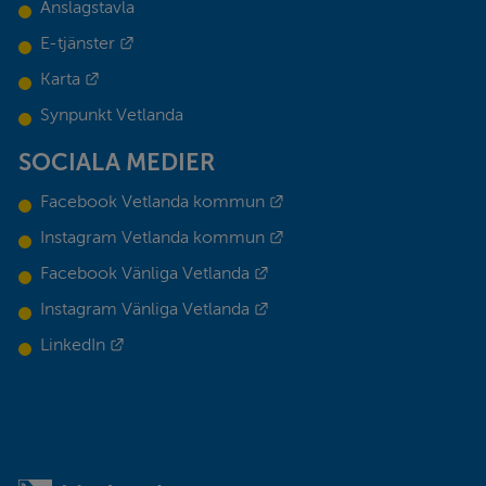
Anslagstavla
Länk till annan webbplats.
E-tjänster
Länk till annan webbplats.
Karta
Synpunkt Vetlanda
SOCIALA MEDIER
Länk till annan webbplats.
Facebook Vetlanda kommun
Länk till annan webbplats.
Instagram Vetlanda kommun
Länk till annan webbplats.
Facebook Vänliga Vetlanda
Länk till annan webbplats.
Instagram Vänliga Vetlanda
Länk till annan webbplats.
LinkedIn