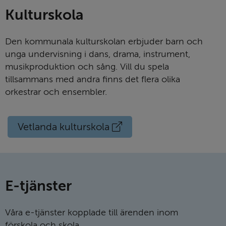
Kultur­skola
Den kommunala kulturskolan erbjuder barn och
unga undervisning i dans, drama, instrument,
musikproduktion och sång. Vill du spela
tillsammans med andra finns det flera olika
orkestrar och ensembler.
Extern
Vetlanda kulturskola
länk
E-tjänster
Våra e-tjänster kopplade till ärenden inom
förskola och skola.