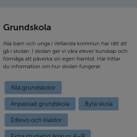
Grund­skola
Alla barn och unga i Vetlanda kommun har rätt att
gå i skolan. I skolan ger vi våra elever kunskap och
förmåga att påverka sin egen framtid. Här hittar
du information om hur skolan fungerar.
Alla grundskolor
Anpassad grundskola
Byta skola
Edlevo och Haldor
Extra studietid årskurs 4–9