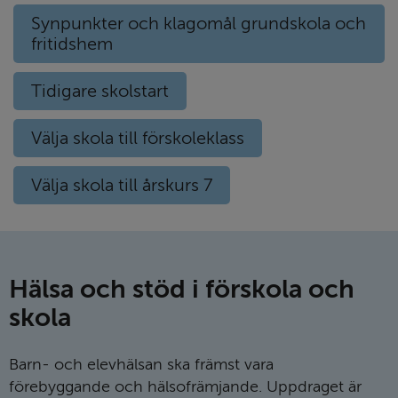
Synpunkter och klagomål grundskola och
fritidshem
Tidigare skolstart
Välja skola till förskoleklass
Välja skola till årskurs 7
Hälsa och stöd i förskola och
skola
Barn- och elevhälsan ska främst vara
förebyggande och hälso­främjande. Uppdraget är