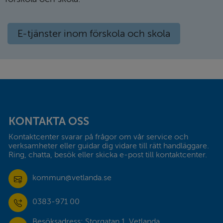
E-tjänster inom förskola och skola
Sidfot
KONTAKTA OSS
Kontaktcenter svarar på frågor om vår service och 
verksamheter eller guidar dig vidare till rätt handläggare. 
Ring, chatta, besök eller skicka e-post till kontaktcenter.
kommun@vetlanda.se
0383-971 00
Besöksadress: Storgatan 1, Vetlanda