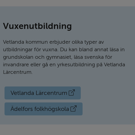
Vuxen­ut­bildning
Vetlanda kommun erbjuder olika typer av
utbildningar för vuxna. Du kan bland annat läsa in
grundskolan och gymnasiet, läsa svenska för
invandrare eller gå en yrkesutbildning på Vetlanda
Lärcentrum.
Extern
Vetlanda Lärcentrum
länk
Extern
Ädelfors folkhögskola
länk