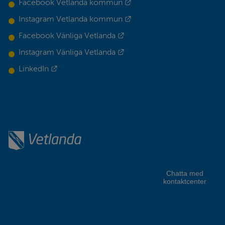
Länk till annan webbplats.
Facebook Vetlanda kommun
Länk till annan webbplats.
Instagram Vetlanda kommun
Länk till annan webbplats.
Facebook Vänliga Vetlanda
Länk till annan webbplats.
Instagram Vänliga Vetlanda
Länk till annan webbplats.
LinkedIn