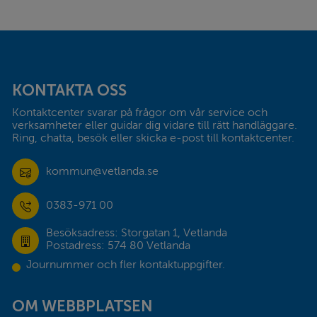
Sidfot
KONTAKTA OSS
Kontaktcenter svarar på frågor om vår service och 
verksamheter eller guidar dig vidare till rätt handläggare. 
Ring, chatta, besök eller skicka e-post till kontaktcenter.
kommun@vetlanda.se
0383-971 00
Besöksadress: Storgatan 1, Vetlanda
Postadress: 574 80 Vetlanda
Journummer och fler kontaktuppgifter.
OM WEBBPLATSEN