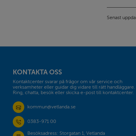
Senast uppda
Sidfot
KONTAKTA OSS
Kontaktcenter svarar på frågor om vår service och 
verksamheter eller guidar dig vidare till rätt handläggare. 
Ring, chatta, besök eller skicka e-post till kontaktcenter.
kommun@vetlanda.se
0383-971 00
Besöksadress: Storgatan 1, Vetlanda