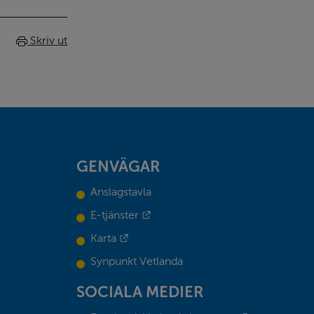
Skriv ut
GENVÄGAR
Anslagstavla
Länk till annan webbplats.
E-tjänster
Länk till annan webbplats.
Karta
Synpunkt Vetlanda
SOCIALA MEDIER