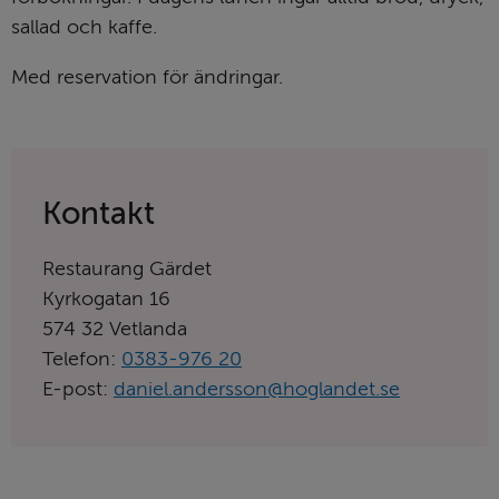
sallad och kaffe.
Med reservation för ändringar.
Kontakt
Restaurang Gärdet
Kyrkogatan 16
574 32 Vetlanda
Telefon:
0383-976 20
E-post:
daniel.andersson@hoglandet.se