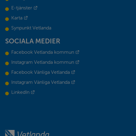
Länk till annan webbplats.
E-tjänster
Länk till annan webbplats.
Karta
Synpunkt Vetlanda
SOCIALA MEDIER
Länk till annan webbplats.
Facebook Vetlanda kommun
Länk till annan webbplats.
Instagram Vetlanda kommun
Länk till annan webbplats.
Facebook Vänliga Vetlanda
Länk till annan webbplats.
Instagram Vänliga Vetlanda
Länk till annan webbplats.
LinkedIn