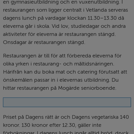
en gymnasie­utbildning och en vuxen­utbildning. I 
restaurangen som ligger centralt i Vetlanda serveras 
dagens lunch på vardagar klockan 11.30–13.30 då 
eleverna går i skola. Vid lov, studiedagar och andra 
aktiviteter för eleverna är restaurangen stängd. 
Onsdagar är restaurangen stängd.
Restaurangen är till för att förbereda eleverna för 
olika yrken i restaurang- och måltids­näringen. 
Härifrån kan du boka mat och catering förutsatt att 
önskemålen passar in i elevernas utbildning. Du 
hittar restaurangen på Mogärde senior­boende.
Priset på Dagens rätt är och Dagens vegetariska 140 
kronor. 130 kronor efter 12.30, gäller inte 
förbokningar. I dagens lunch ingår alltid bröd, dryck, 