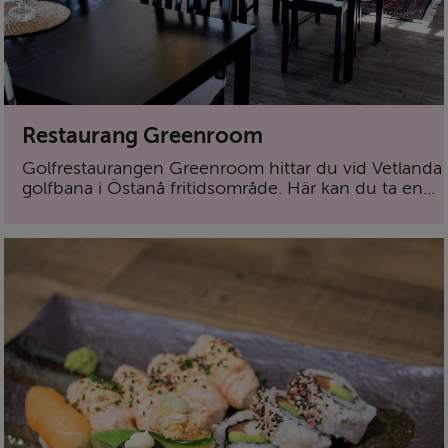
Restaurang Greenroom
Golfrestaurangen Greenroom hittar du vid Vetlanda
golf­bana i Östanå fritids­område. Här kan du ta en...