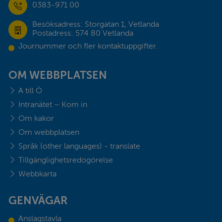
0383-971 00
Besöksadress: Storgatan 1, Vetlanda
Postadress: 574 80 Vetlanda
Journummer och fler kontaktuppgifter.
OM WEBBPLATSEN
A till Ö
Intranätet – Kom in
Om kakor
Om webbplatsen
Språk (other languages) - translate
Tillgänglighetsredogörelse
Webbkarta
GENVÄGAR
Anslagstavla