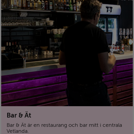
Bar & Ät
Bar & Ät är en restaurang och bar mitt i centrala
Vetlanda.