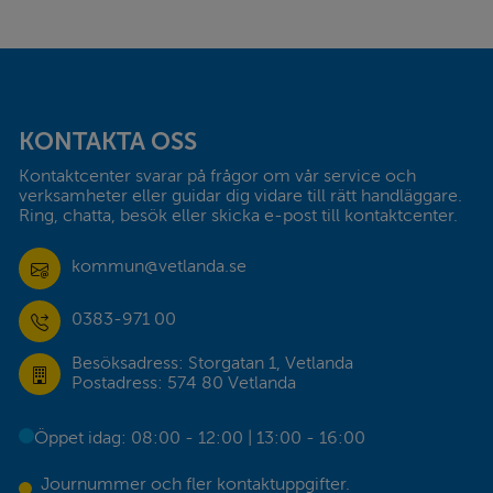
Sidfot
KONTAKTA OSS
Kontaktcenter svarar på frågor om vår service och 
verksamheter eller guidar dig vidare till rätt handläggare. 
Ring, chatta, besök eller skicka e-post till kontaktcenter.
kommun@vetlanda.se
0383-971 00
Besöksadress: Storgatan 1, Vetlanda
Postadress: 574 80 Vetlanda
Öppet idag: 08:00 - 12:00 | 13:00 - 16:00
Journummer och fler kontaktuppgifter.