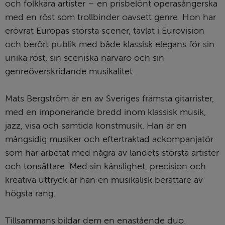
och folkkära artister – en prisbelönt operasångerska 
med en röst som trollbinder oavsett genre. Hon har 
erövrat Europas största scener, tävlat i Eurovision 
och berört publik med både klassisk elegans för sin 
unika röst, sin sceniska närvaro och sin 
genreöverskridande musikalitet.
Mats Bergström är en av Sveriges främsta gitarrister, 
med en imponerande bredd inom klassisk musik, 
jazz, visa och samtida konstmusik. Han är en 
mångsidig musiker och eftertraktad ackompanjatör 
som har arbetat med några av landets största artister 
och tonsättare. Med sin känslighet, precision och 
kreativa uttryck är han en musikalisk berättare av 
högsta rang. 
Tillsammans bildar dem en enastående duo.