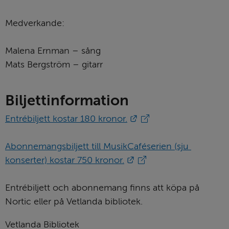
Medverkande:
Malena Ernman – sång
Mats Bergström – gitarr
Biljettinformation
Länk till annan webbpl
Entrébiljett kostar 180 kronor.
Abonnemangsbiljett till MusikCaféserien (sju 
Länk till annan webbpl
konserter) kostar 750 kronor.
Entrébiljett och abonnemang finns att köpa på 
Nortic eller på Vetlanda bibliotek.
Vetlanda Bibliotek