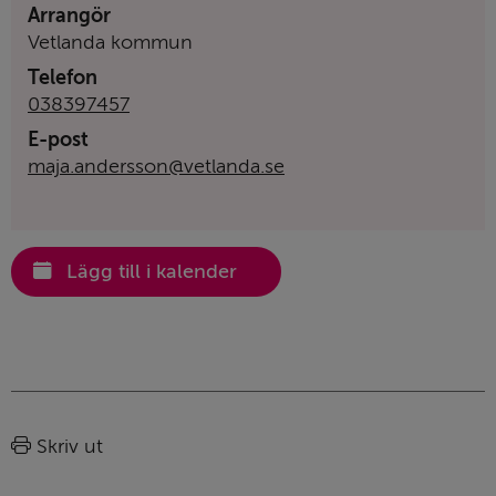
Arrangör
Vetlanda kommun
Telefon
038397457
E-post
maja.andersson@vetlanda.se
Lägg till i kalender
Sidinformation
Skriv ut