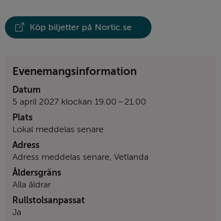
Köp biljetter på Nortic.se
Evenemangsinformation
Datum
till
5 april 2027
klockan
19.00
–
21.00
Plats
Lokal meddelas senare
Adress
Adress meddelas senare, Vetlanda
Åldersgräns
Alla åldrar
Rullstolsanpassat
Ja