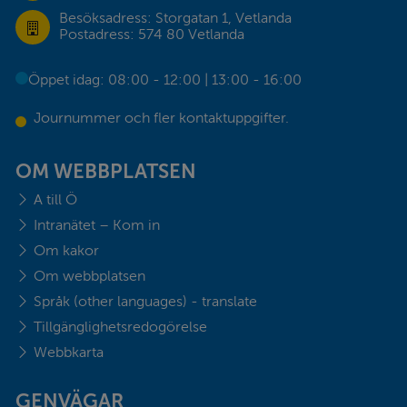
Besöksadress: Storgatan 1, Vetlanda
Postadress: 574 80 Vetlanda
Öppet idag: 08:00 - 12:00 | 13:00 - 16:00
Journummer och fler kontaktuppgifter.
OM WEBBPLATSEN
A till Ö
Intranätet – Kom in
Om kakor
Om webbplatsen
Språk (other languages) - translate
Tillgänglighetsredogörelse
Webbkarta
GENVÄGAR