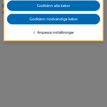
platser och matställen som är väl värda ett 
Godkänn alla kakor
stopp.
Godkänn nödvändiga kakor
Anpassa inställningar