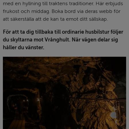
med en hyllning till traktens traditioner. Här erbjuds 
frukost och middag. Boka bord via deras webb för 
att säkerställa att de kan ta emot ditt sällskap.
För att ta dig tillbaka till ordinarie husbilstur följer 
du skyltarna mot Vrånghult. När vägen delar sig 
håller du vänster. 