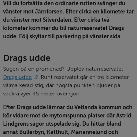
Vill du fortsätta den ordinarie rutten svänger du 
vänster mot Järnforsen. Efter cirka en kilometer tar 
du vänster mot Silverdalen. Efter cirka två 
kilometer kommer du till naturreservatet Drags 
udde. Följ skyltar till parkering på vänster sida. 
Drags udde
Sugen på en promenad? Upplev naturreservatet 
Länk till annan webbplats.
Drags udde
. Runt reservatet går en tre kilometer 
välmarkerad stig, där högsta punkten bjuder på 
vackra vyer 45 meter över sjön.
Efter Drags udde lämnar du Vetlanda kommun och 
kör vidare mot de mytomspunna platser där Astrid 
Lindgrens sagor utspelade sig. Du hittar bland 
annat Bullerbyn, Katthult, Mariannelund och 