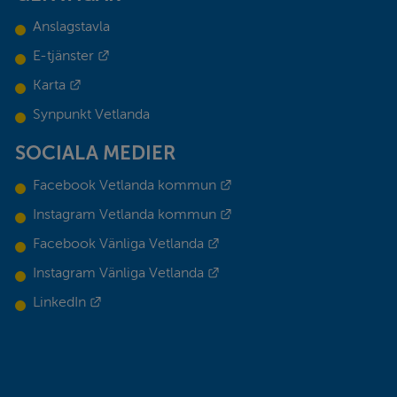
Anslagstavla
Länk till annan webbplats.
E-tjänster
Länk till annan webbplats.
Karta
Synpunkt Vetlanda
SOCIALA MEDIER
Länk till annan webbplats.
Facebook Vetlanda kommun
Länk till annan webbplats.
Instagram Vetlanda kommun
Länk till annan webbplats.
Facebook Vänliga Vetlanda
Länk till annan webbplats.
Instagram Vänliga Vetlanda
Länk till annan webbplats.
LinkedIn