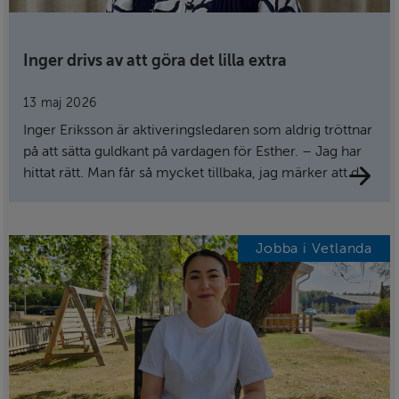
Inger drivs av att göra det lilla extra
13 maj 2026
Inger Eriksson är aktiveringsledaren som aldrig tröttnar
på att sätta guldkant på vardagen för Esther. – Jag har
hittat rätt. Man får så mycket tillbaka, jag märker att de
äldre sätter värde på det jag gör, säger hon.
Jobba i Vetlanda