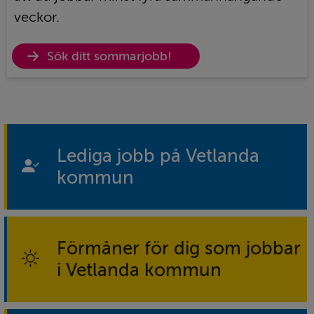
veckor.
Öppna
Sök ditt sommarjobb!
länk
Lediga jobb på Vetlanda
kommun
Förmåner för dig som jobbar
i Vetlanda kommun