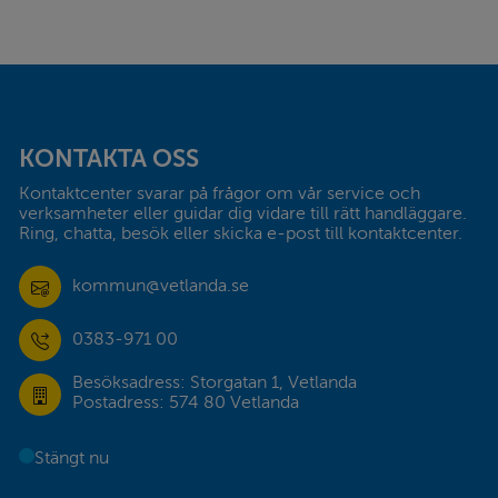
Sidfot
KONTAKTA OSS
Kontaktcenter svarar på frågor om vår service och 
verksamheter eller guidar dig vidare till rätt handläggare. 
Ring, chatta, besök eller skicka e-post till kontaktcenter.
kommun@vetlanda.se
0383-971 00
Besöksadress: Storgatan 1, Vetlanda
Postadress: 574 80 Vetlanda
Stängt nu